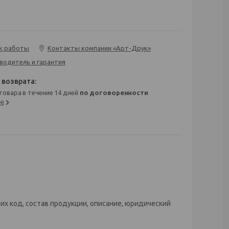
к работы
Контакты компании «Арт-Друк»
водитель и гарантия
 товара в течение 14 дней
по договоренности
ее
их код, состав продукции, описание, юридический