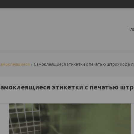
Гл
самоклеящиеся
Самоклеящиеся этикетки с печатью штрих кода 
амоклеящиеся этикетки с печатью штр