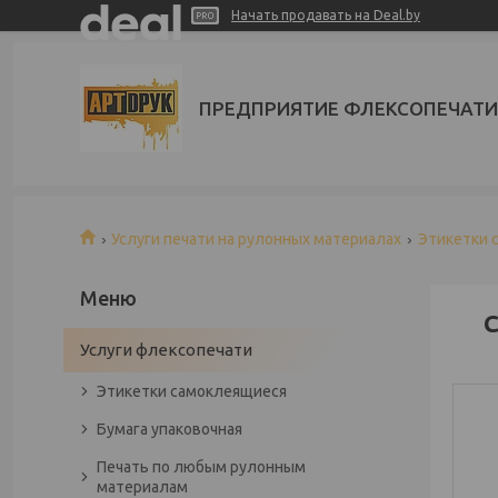
Начать продавать на Deal.by
ПРЕДПРИЯТИЕ ФЛЕКСОПЕЧАТИ
Услуги печати на рулонных материалах
Этикетки 
С
Услуги флексопечати
Этикетки самоклеящиеся
Бумага упаковочная
Печать по любым рулонным
материалам