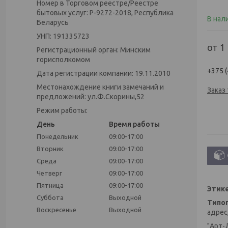
Номер в Торговом реестре/Реестре
бытовых услуг: Р-9272-2018, Республика
В нал
Беларусь
УНП: 191335723
от
1
Регистрационный орган: Минским
горисполкомом
+375 (
Дата регистрации компании: 19.11.2010
Местонахождение книги замечаний и
Заказ
предложений: ул.Ф.Скорины,52
Режим работы:
День
Время работы
Понедельник
09:00-17:00
Вторник
09:00-17:00
Среда
09:00-17:00
Четверг
09:00-17:00
Пятница
09:00-17:00
Этик
Суббота
Выходной
Типо
Воскресенье
Выходной
адрес
"Арт-