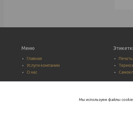
Меню
Этикетк
Главная
Печать
Услуги компании
Термоэ
О нас
Самок
Мы используем файлы cookie