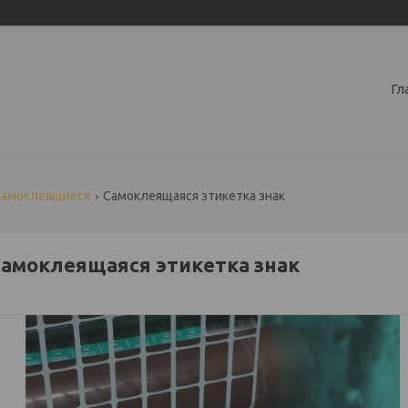
Гл
самоклеящиеся
Самоклеящаяся этикетка знак
амоклеящаяся этикетка знак