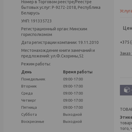
Номер в Торговом реестре/Реестре
бытовых услуг: Р-9272-2018, Республика
Услуг
Беларусь
УНП: 191335723
Цен
Регистрационный орган: Минским
горисполкомом
+375 (
Дата регистрации компании: 19.11.2010
Местонахождение книги замечаний и
Заказ
предложений: ул.Ф.Скорины,52
Режим работы:
День
Время работы
Понедельник
09:00-17:00
Вторник
09:00-17:00
Среда
09:00-17:00
Четверг
09:00-17:00
Пятница
09:00-17:00
ТОВА
Суббота
Выходной
Этике
Воскресенье
Выходной
товар
того,