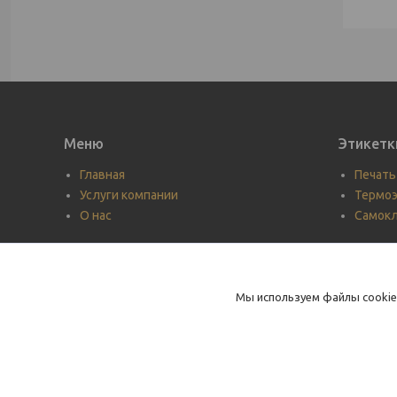
Меню
Этикетк
Главная
Печать
Услуги компании
Термоэ
О нас
Самок
Мы используем файлы cookie