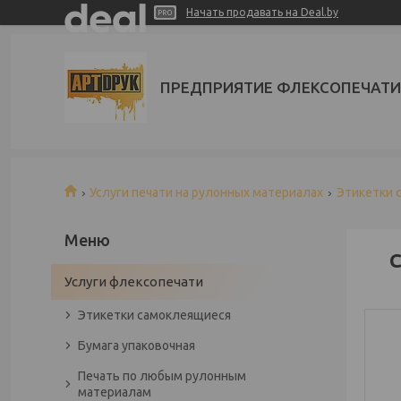
Начать продавать на Deal.by
ПРЕДПРИЯТИЕ ФЛЕКСОПЕЧАТИ
Услуги печати на рулонных материалах
Этикетки 
С
Услуги флексопечати
Этикетки самоклеящиеся
Бумага упаковочная
Печать по любым рулонным
материалам