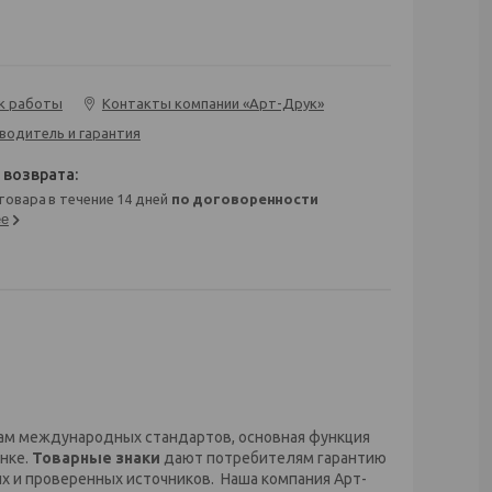
к работы
Контакты компании «Арт-Друк»
водитель и гарантия
 товара в течение 14 дней
по договоренности
ее
ам международных стандартов, основная функция
ынке.
Товарные знаки
дают потребителям гарантию
ых и проверенных источников. Наша компания Арт-