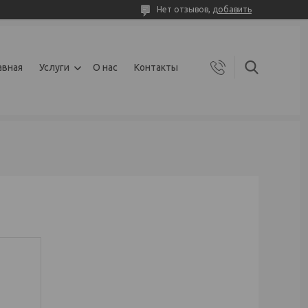
Нет отзывов,
добавить
авная
Услуги
О нас
Контакты